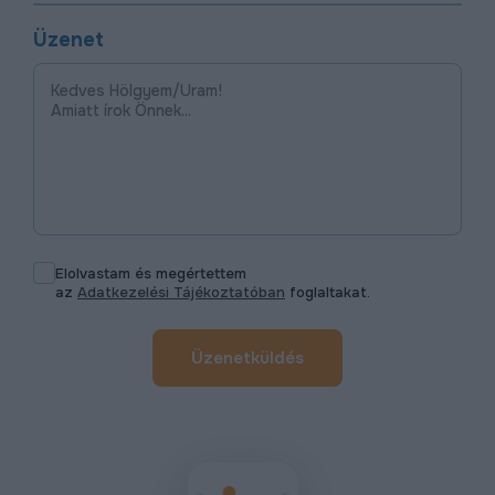
Üzenet
Elolvastam és megértettem
az
Adatkezelési Tájékoztatóban
foglaltakat.
Üzenetküldés