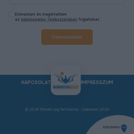
Elolvastam és megértettem
az
Adatkezelési Tájékoztatóban
foglaltakat.
Üzenetküldés
KAPCSOLAT
IMPRESSZUM
© 2026 Minden jog fenntartva - Debrecen 2030