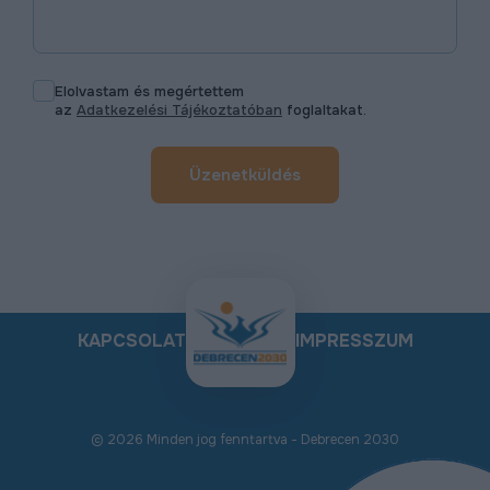
Elolvastam és megértettem
az
Adatkezelési Tájékoztatóban
foglaltakat.
Üzenetküldés
KAPCSOLAT
IMPRESSZUM
© 2026 Minden jog fenntartva - Debrecen 2030