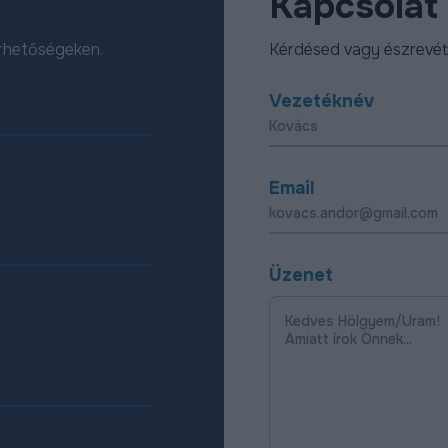
Kapcsolat
érhetőségeken.
Kérdésed vagy észrevét
Vezetéknév
Email
Üzenet