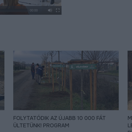
00:00
FOLYTATÓDIK AZ ÚJABB 10 000 FÁT
M
ÜLTETÜNK! PROGRAM
L