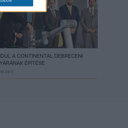
OGADOM
NDUL A CONTINENTAL DEBRECENI
YÁRÁNAK ÉPÍTÉSE
18.09.17