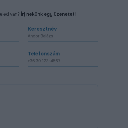
eled van?
Írj nekünk egy üzenetet!
Keresztnév
Telefonszám