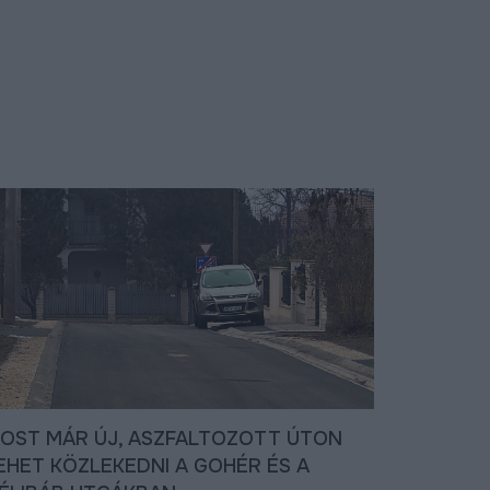
OST MÁR ÚJ, ASZFALTOZOTT ÚTON
EHET KÖZLEKEDNI A GOHÉR ÉS A