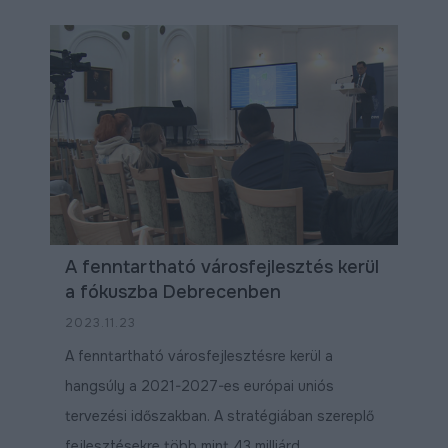
A fenntartható városfejlesztés kerül
a fókuszba Debrecenben
2023.11.23
A fenntartható városfejlesztésre kerül a
hangsúly a 2021-2027-es európai uniós
tervezési időszakban. A stratégiában szereplő
fejlesztésekre több mint 43 milliárd ...