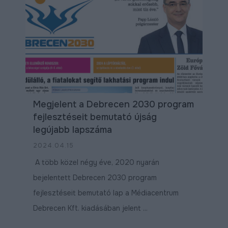
ÉLETMINŐSÉG
OKTATÁS
PROJEKTEK
ÖSSZES PROJEKT
Megjelent a Debrecen 2030 program
fejlesztéseit bemutató újság
legújabb lapszáma
2024.04.15
A több közel négy éve, 2020 nyarán
bejelentett Debrecen 2030 program
fejlesztéseit bemutató lap a Médiacentrum
Debrecen Kft. kiadásában jelent ...