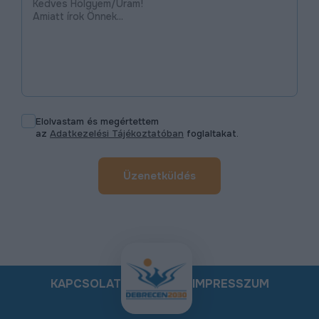
Elolvastam és megértettem
az
Adatkezelési Tájékoztatóban
foglaltakat.
Üzenetküldés
KAPCSOLAT
IMPRESSZUM