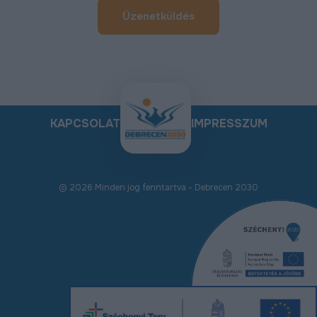
Üzenetküldés
KAPCSOLAT
IMPRESSZUM
© 2026 Minden jog fenntartva - Debrecen 2030