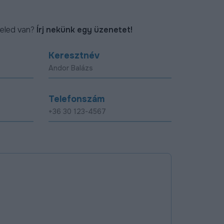
eled van?
Írj nekünk egy üzenetet!
Keresztnév
Telefonszám