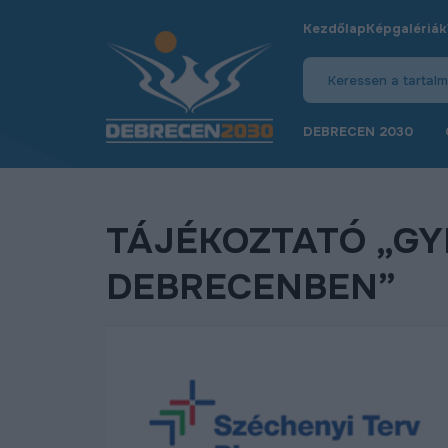
Kezdőlap
Képgalériák
DEBRECEN 2030
TÁJÉKOZTATÓ „G
DEBRECENBEN”