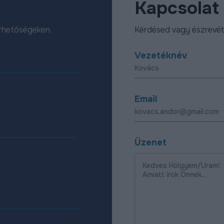
Kapcsolat
érhetőségeken.
Kérdésed vagy észrevét
Vezetéknév
Email
Üzenet