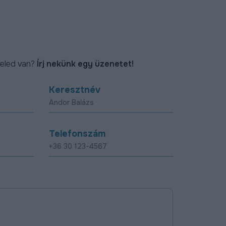
eled van?
Írj nekünk egy üzenetet!
Keresztnév
Telefonszám