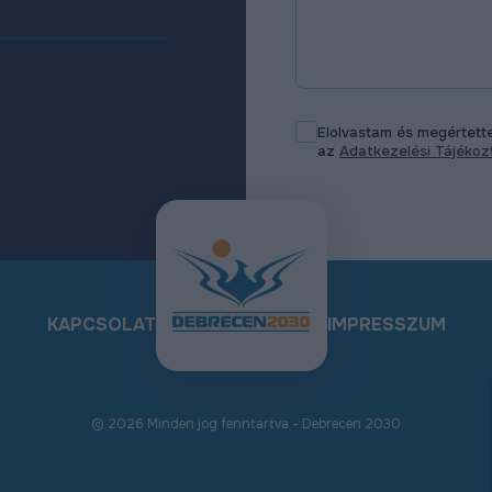
Elolvastam és megértet
az
Adatkezelési Tájéko
KAPCSOLAT
IMPRESSZUM
© 2026 Minden jog fenntartva - Debrecen 2030