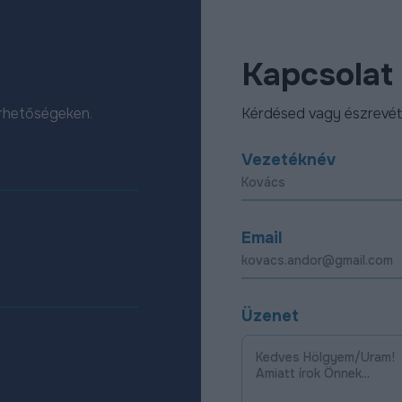
Kapcsolat
érhetőségeken.
Kérdésed vagy észrevét
Vezetéknév
Email
Üzenet