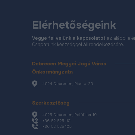
Elérhetőségeink
Vegye fel velünk a kapcsolatot
az alábbi el
Csapatunk készséggel áll rendelkezésére.
Debrecen Megyei Jogú Város
Önkormányzata
4024 Debrecen, Piac u. 20.
Szerkesztőség
4025 Debrecen, Petőfi tér 10.
+36 52 525 110
+36 52 525 105