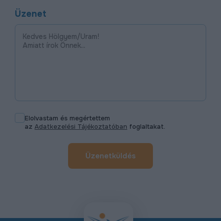
Üzenet
Elolvastam és megértettem
az
Adatkezelési Tájékoztatóban
foglaltakat.
Üzenetküldés