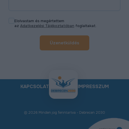
Elolvastam és megértettem
az
Adatkezelési Tájékoztatóban
foglaltakat.
Üzenetküldés
KAPCSOLAT
IMPRESSZUM
© 2026 Minden jog fenntartva - Debrecen 2030