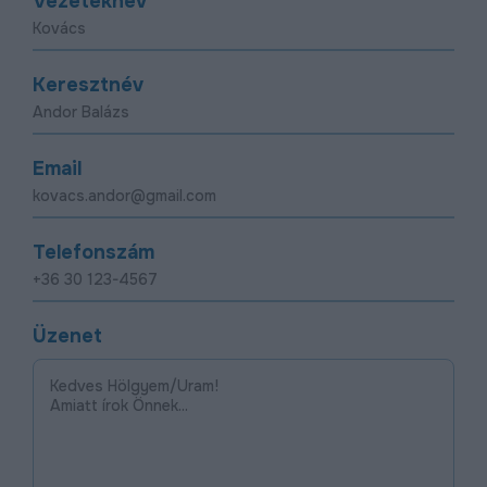
Vezetéknév
Keresztnév
Email
Telefonszám
Üzenet