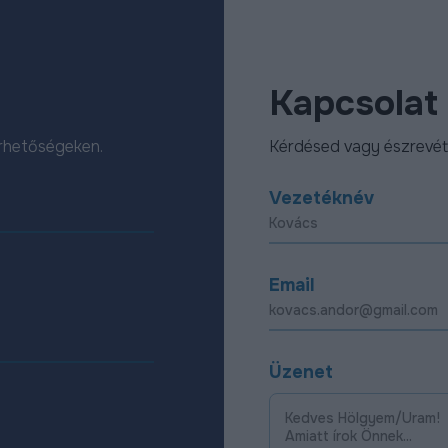
Kapcsolat
érhetőségeken.
Kérdésed vagy észrevét
Vezetéknév
Email
Üzenet