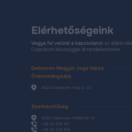
Elérhetőségeink
Vegye fel velünk a kapcsolatot
az alábbi el
Csapatunk készséggel áll rendelkezésére.
Debrecen Megyei Jogú Város
Önkormányzata
4024 Debrecen, Piac u. 20.
Szerkesztőség
4025 Debrecen, Petőfi tér 10.
+36 52 525 110
+36 52 525 105