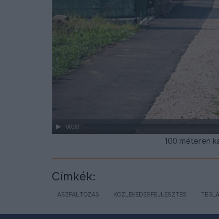
00:00
100 méteren ka
Címkék:
ASZFALTOZÁS
KÖZLEKEDÉSFEJLESZTÉS
TÉGL