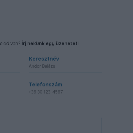
eled van?
Írj nekünk egy üzenetet!
Keresztnév
Telefonszám