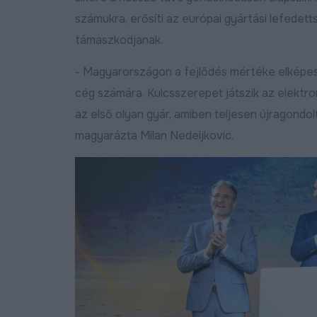
számukra, erősíti az európai gyártási lefedett
támaszkodjanak.
- Magyarországon a fejlődés mértéke elképes
cég számára. Kulcsszerepet játszik az elektro
az első olyan gyár, amiben teljesen újragondo
magyarázta Milan Nedeljkovic.