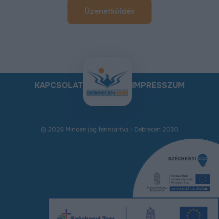
Üzenetküldés
KAPCSOLAT
IMPRESSZUM
© 2026 Minden jog fenntartva - Debrecen 2030