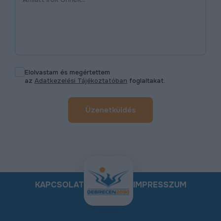
Elolvastam és megértettem
az
Adatkezelési Tájékoztatóban
foglaltakat.
Üzenetküldés
KAPCSOLAT
IMPRESSZUM