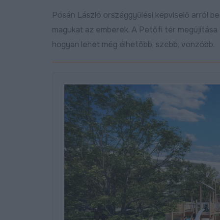
Pósán László országgyűlési képviselő arról be
magukat az emberek. A Petőfi tér megújítása 
hogyan lehet még élhetőbb, szebb, vonzóbb.