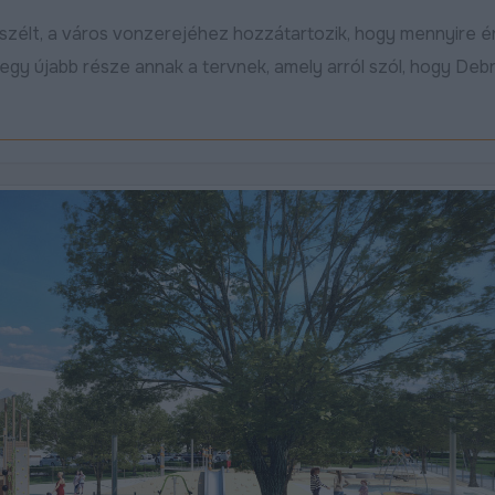
szélt, a város vonzerejéhez hozzátartozik, hogy mennyire érz
egy újabb része annak a tervnek, amely arról szól, hogy Deb