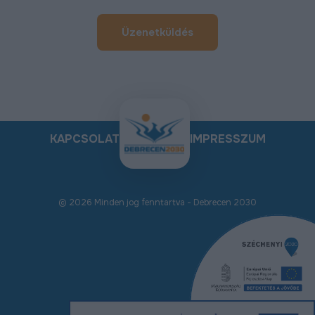
Üzenetküldés
KAPCSOLAT
IMPRESSZUM
© 2026 Minden jog fenntartva - Debrecen 2030