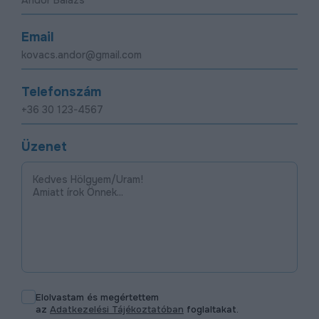
Email
Telefonszám
Üzenet
Elolvastam és megértettem
az
Adatkezelési Tájékoztatóban
foglaltakat.