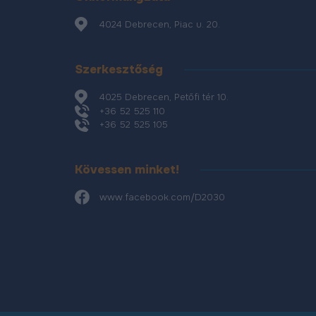
4024 Debrecen, Piac u. 20.
Szerkesztőség
4025 Debrecen, Petőfi tér 10.
+36 52 525 110
+36 52 525 105
Kövessen minket!
www.facebook.com/D2030