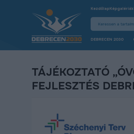
Kezdőlap
Képgalériák
DEBRECEN 2030
TÁJÉKOZTATÓ „ÓV
FEJLESZTÉS DEB