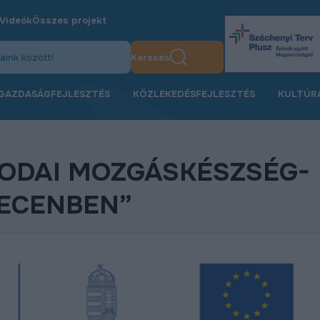
Videók
Összes projekt
Keresés
GAZDASÁGFEJLESZTÉS
KÖZLEKEDÉSFEJLESZTÉS
KULTÚR
ODAI MOZGÁSKÉSZSÉG-
RECENBEN”