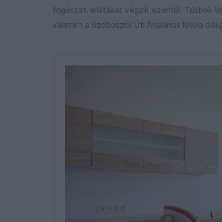
fogászati ellátását végzik ezentúl. Többek 
valamint a Szoboszlói Úti Általános Iskola diákj