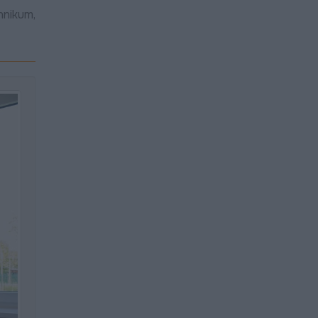
hnikum,