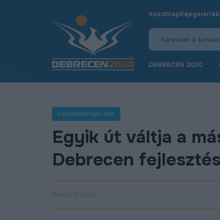
Kezdőlap
Képgalériák
DEBRECEN 2030
Közlekedésfejlesztés
Egyik út váltja a má
Debrecen fejlesztés
Szerző: D2030