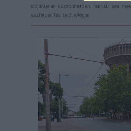
időjárásnak köszönhetően február óta mel
aszfaltjavítási technológia.