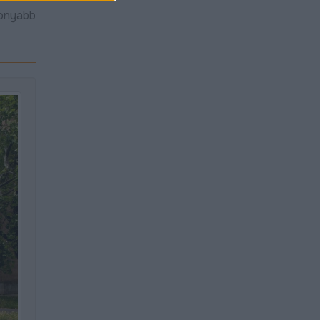
onyabb